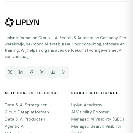
Liplyn Information Group — AI Search & Automation Company. Een
wereldwijd, bekroond AI-first bureau voor consulting, software en
training. Wij helpen organisaties de toekomst vormgeven met AI
van vandaag.
ARTIFICIAL INTELLIGENCE
SEARCH INTELLIGENCE
Data & AI Strategieën
Liplyn Academy
Cloud Dataplatformen
AI Visibility Booster
Data & AI Producten
Managed AI Visibility (GEO)
Agentic AI
Managed Search Visibility