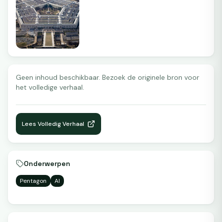
Geen inhoud beschikbaar. Bezoek de originele bron voor
het volledige verhaal.
Lees Volledig Verhaal
Onderwerpen
Pentagon
AI